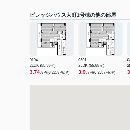
ビレッジハウス大町1号棟の他の部屋
0104
0301
0
2LDK (55.99㎡)
2LDK (55.99㎡)
2
3.74
3.9
3
万円(
0.22
万円/坪)
万円(
0.23
万円/坪)