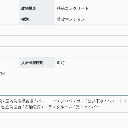
鉄筋コンクリート
建物構造
賃貸マンション
種別
即時
入居可能時期
7円
談 / 室内洗濯機置場 / バルコニー / プロパンガス / 公共下水 / バス・ト
/ 独立洗面台 / 石油暖房 / トランクルーム / 光ファイバー