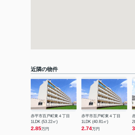
近隣の物件
赤平市百戸町東４丁目
赤平市百戸町東４丁目
1LDK (53.22㎡)
1LDK (40.81㎡)
2
2.85
2.74
3
万円
万円