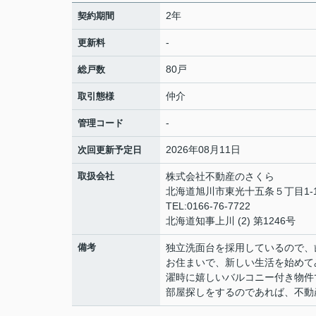
2年
契約期間
-
更新料
80戸
総戸数
仲介
取引態様
-
管理コード
2026年08月11日
次回更新予定日
取扱会社
株式会社不動産のさくら
北海道旭川市東光十五条５丁目1-
TEL:0166-76-7722
北海道知事上川 (2) 第1246号
備考
独立洗面台を採用しているので、
お住まいで、新しい生活を始めて
濯時に嬉しいバルコニー付き物件
部屋探しをするのであれば、不動