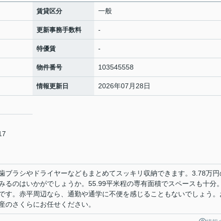
一般
賃貸区分
-
更新事務手数料
-
特優賃
103545558
物件番号
2026年07月28日
情報更新日
17
歯ブラシやドライヤーなどもまとめてスッキリ収納できます。3.78万円
みるのはいかがでしょうか。55.99平米程の専有面積でスペースも十分
です。赤平周辺なら、通勤や通学に不便を感じることもないでしょう。
産のさくらにお任せください。