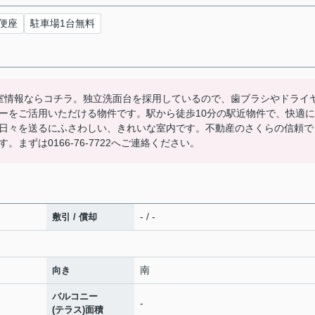
便座
駐車場1台無料
室情報ならコチラ。独立洗面台を採用しているので、歯ブラシやドライ
ーをご活用いただける物件です。駅から徒歩10分の駅近物件で、快適に
日々を送るにふさわしい、きれいな室内です。不動産のさくらの信頼で
まずは0166-76-7722へご連絡ください。
- / -
敷引 / 償却
南
向き
バルコニー
-
(テラス)面積