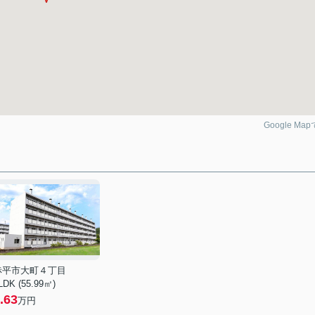
Google Ma
赤平市大町４丁目
LDK (55.99㎡)
.63
万円