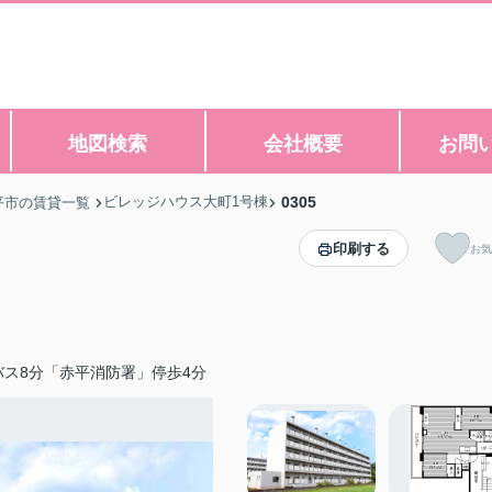
地図検索
会社概要
お問
ビレッジハウス大町1号棟
0305
平市の賃貸一覧
印刷する
お気
ス8分「赤平消防署」停歩4分