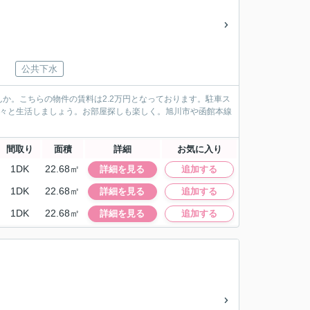
公共下水
か。こちらの物件の賃料は2.2万円となっております。駐車ス
広々と生活しましょう。お部屋探しも楽しく。旭川市や函館本線
間取り
面積
詳細
お気に入り
1DK
22.68㎡
詳細を見る
追加する
1DK
22.68㎡
詳細を見る
追加する
1DK
22.68㎡
詳細を見る
追加する