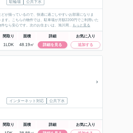
駐輪場
公共下水
などが揃っているので、快適に過ごしやすいお部屋になりま
ます。こちらの物件では、駐車場が月額2200円でご利用いた
件なら安心です。次のお住まいは、旭川周...
もっと見る
間取り
面積
詳細
お気に入り
1LDK
48.19㎡
詳細を見る
追加する
インターネット対応
公共下水
間取り
面積
詳細
お気に入り