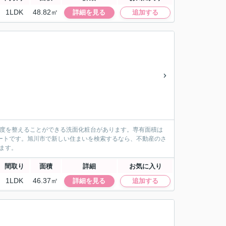
1LDK
48.82㎡
詳細を見る
追加する
支度を整えることができる洗面化粧台があります。専有面積は
アパートです。旭川市で新しい住まいを検索するなら、不動産のさ
ります。
間取り
面積
詳細
お気に入り
1LDK
46.37㎡
詳細を見る
追加する