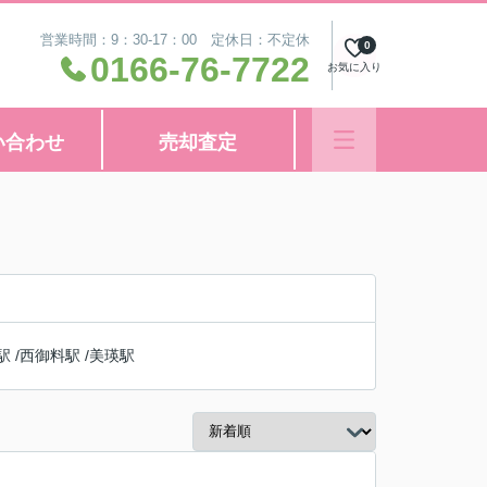
営業時間：9：30-17：00 定休日：不定休
0
0166-76-7722
お気に入り
い合わせ
売却査定
駅
/
西御料駅
/
美瑛駅