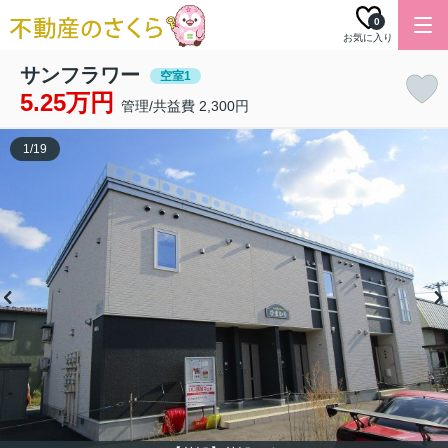
0
お気に入り
サンフラワー
空室1
5.25万円
管理/共益費 2,300円
1
/
19