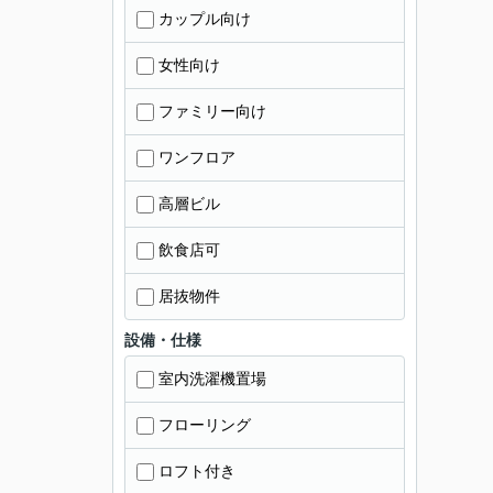
カップル向け
女性向け
ファミリー向け
ワンフロア
高層ビル
飲食店可
居抜物件
設備・仕様
室内洗濯機置場
フローリング
ロフト付き