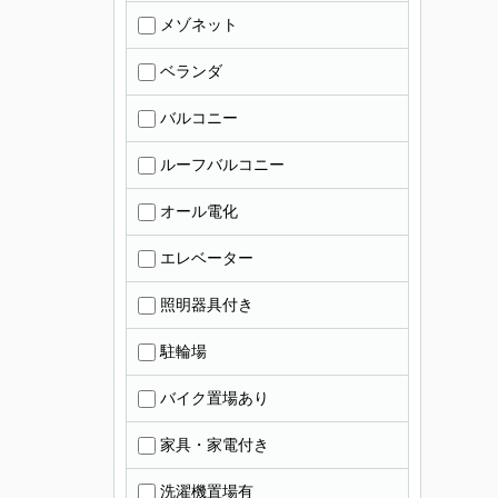
メゾネット
ベランダ
バルコニー
ルーフバルコニー
オール電化
エレベーター
照明器具付き
駐輪場
バイク置場あり
家具・家電付き
洗濯機置場有