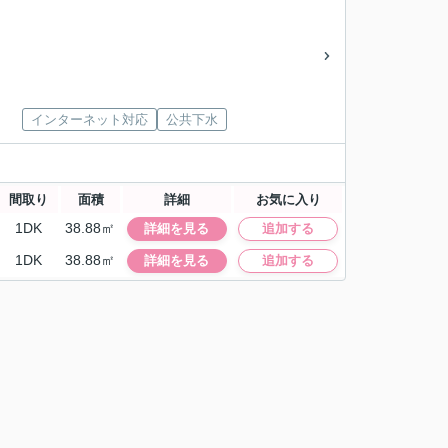
インターネット対応
公共下水
間取り
面積
詳細
お気に入り
1DK
38.88㎡
詳細を見る
追加する
1DK
38.88㎡
詳細を見る
追加する