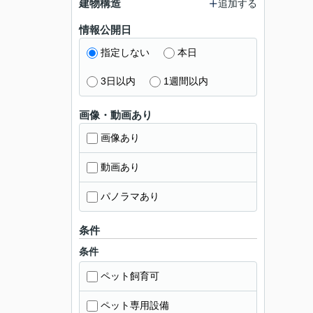
建物構造
追加する
情報公開日
指定しない
本日
3日以内
1週間以内
画像・動画あり
画像あり
動画あり
パノラマあり
条件
条件
ペット飼育可
ペット専用設備