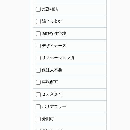
楽器相談
陽当り良好
閑静な住宅地
デザイナーズ
リノベーション済
保証人不要
事務所可
２人入居可
バリアフリー
分割可