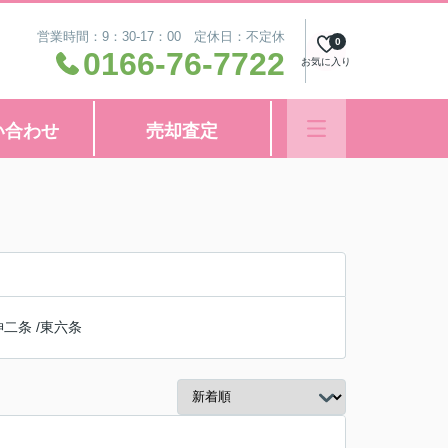
営業時間：9：30-17：00 定休日：不定休
0
0166-76-7722
お気に入り
い合わせ
売却査定
神二条
/
東六条