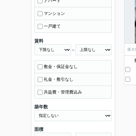
アパート
マンション
一戸建て
賃料
～
医大
敷金・保証金なし
礼金・敷引なし
共益費・管理費込み
築年数
面積