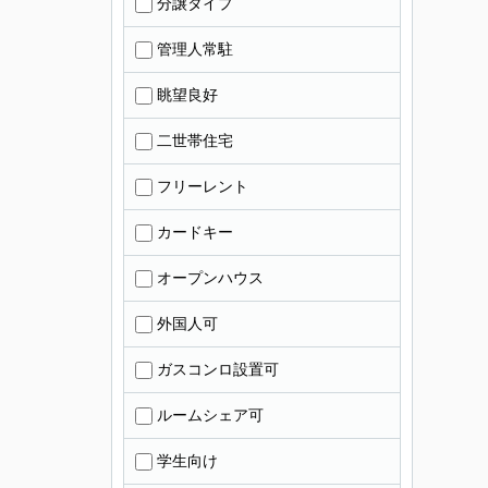
分譲タイプ
管理人常駐
眺望良好
二世帯住宅
フリーレント
カードキー
オープンハウス
外国人可
ガスコンロ設置可
ルームシェア可
学生向け