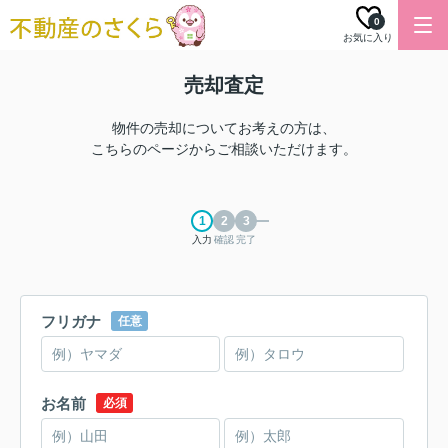
0
お気に入り
売却査定
物件の売却についてお考えの方は、
こちらのページからご相談いただけます。
入力
確認
完了
フリガナ
任意
お名前
必須