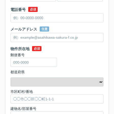
電話番号
必須
メールアドレス
任意
物件所在地
必須
郵便番号
都道府県
市区町村/番地
建物名/部屋番号