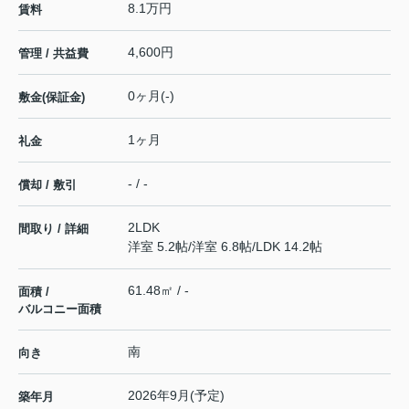
8.1万円
賃料
4,600円
管理 / 共益費
0ヶ月(-)
敷金(保証金)
1ヶ月
礼金
- / -
償却 / 敷引
2LDK
間取り / 詳細
洋室 5.2帖
/
洋室 6.8帖
/
LDK 14.2帖
61.48㎡ / -
面積 /
バルコニー面積
南
向き
2026年9月(予定)
築年月