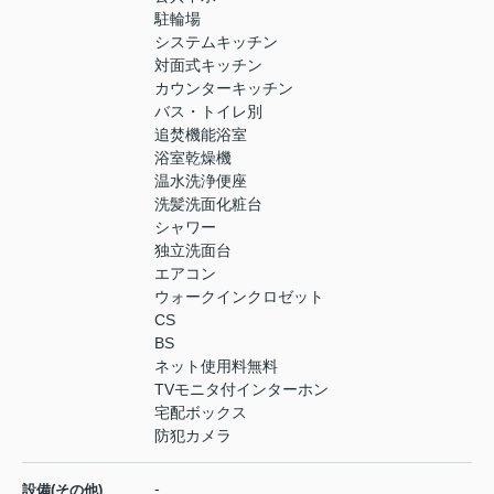
駐輪場
システムキッチン
対面式キッチン
カウンターキッチン
バス・トイレ別
追焚機能浴室
浴室乾燥機
温水洗浄便座
洗髪洗面化粧台
シャワー
独立洗面台
エアコン
ウォークインクロゼット
CS
BS
ネット使用料無料
TVモニタ付インターホン
宅配ボックス
防犯カメラ
-
設備(その他)