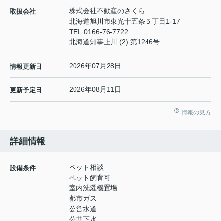
株式会社不動産のさくら
取扱会社
北海道旭川市東光十五条５丁目1-17
TEL:
0166-76-7722
北海道知事上川 (2) 第1246号
2026年07月28日
情報更新日
2026年08月11日
更新予定日
情報の見方
詳細情報
ペット相談
設備条件
ペット飼育可
室内洗濯機置場
都市ガス
公営水道
公共下水