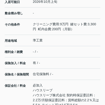
2026年10月上旬
入居可能日
-
敷金積み増し
クリーニング費用:9万円 鍵セット費:3,300
その他条件
円 町内会費:200円（月額）
準工業
用途地域
- / -
権利金 / 雑費
有 / -
保険加入 / 料金
住宅保険料 / -
保険名 / 保険期間
必加入
保証会社 / 料金
ハウスリーブ
ハウスリーブ株式会社 契約時保証委託料：
2.2万/月額保証委託料：賃料総額の2.2％又は