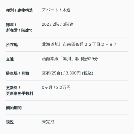
アパート / 木造
種別 / 建物構造
202 / 2階 / 3階建
部屋 /
所在階 / 階建て
北海道
旭川市
南四条通
２２丁目２－８７
所在地
函館本線
「
旭川
」駅 徒歩29分
交通
空有(25台) / 3,300円 (税込)
駐車場 / 月額
0ヶ月 / 2.2万円
更新料 /
更新事務手数料
-
契約期間
未完成
現況