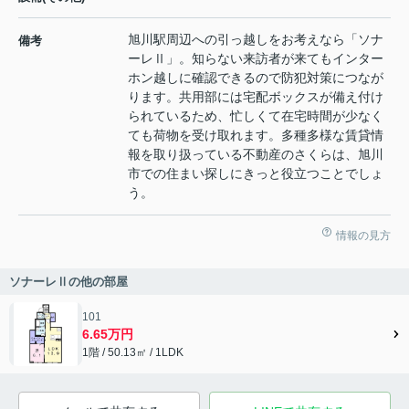
旭川駅周辺への引っ越しをお考えなら「ソナ
備考
ーレⅡ」。知らない来訪者が来てもインター
ホン越しに確認できるので防犯対策につなが
ります。共用部には宅配ボックスが備え付け
られているため、忙しくて在宅時間が少なく
ても荷物を受け取れます。多種多様な賃貸情
報を取り扱っている不動産のさくらは、旭川
市での住まい探しにきっと役立つことでしょ
う。
情報の見方
ソナーレⅡの他の部屋
101
6.65万円
1階 / 50.13㎡ / 1LDK