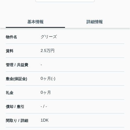
基本情報
詳細情報
グリーズ
物件名
2.5万円
賃料
-
管理 / 共益費
0ヶ月(-)
敷金(保証金)
0ヶ月
礼金
- / -
償却 / 敷引
1DK
間取り / 詳細