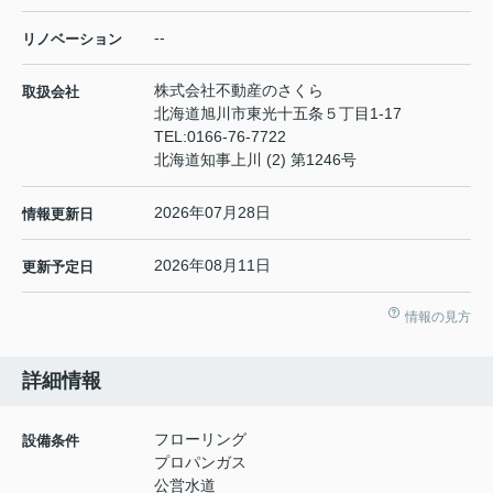
--
リノベーション
株式会社不動産のさくら
取扱会社
北海道旭川市東光十五条５丁目1-17
TEL:
0166-76-7722
北海道知事上川 (2) 第1246号
2026年07月28日
情報更新日
2026年08月11日
更新予定日
情報の見方
詳細情報
フローリング
設備条件
プロパンガス
公営水道