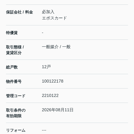
必加入
保証会社 / 料金
エポスカード
-
特優賃
一般媒介 / 一般
取引態様 /
賃貸区分
12戸
総戸数
100122178
物件番号
2210122
管理コード
2026年08月11日
取引条件の
有効期限
---
リフォーム