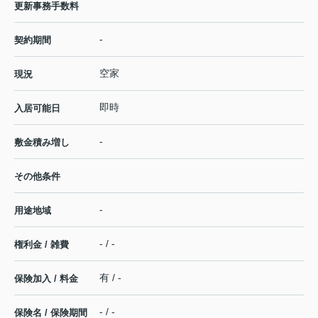
更新事務手数料
-
契約期間
空家
現況
即時
入居可能日
-
敷金積み増し
その他条件
-
用途地域
- / -
権利金 / 雑費
有 / -
保険加入 / 料金
- / -
保険名 / 保険期間