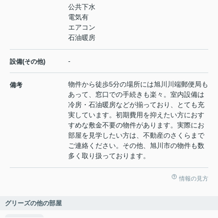
公共下水
電気有
エアコン
石油暖房
-
設備(その他)
物件から徒歩5分の場所には旭川川端郵便局も
備考
あって、窓口での手続きも楽々。室内設備は
冷房・石油暖房などが揃っており、とても充
実しています。初期費用を抑えたい方におす
すめな敷金不要の物件があります。実際にお
部屋を見学したい方は、不動産のさくらまで
ご連絡ください。その他、旭川市の物件も数
多く取り扱っております。
情報の見方
グリーズの他の部屋