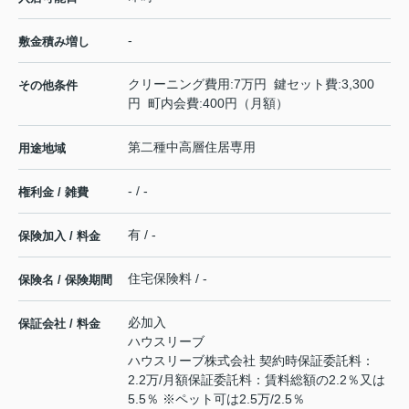
-
敷金積み増し
クリーニング費用:7万円 鍵セット費:3,300
その他条件
円 町内会費:400円（月額）
第二種中高層住居専用
用途地域
- / -
権利金 / 雑費
有 / -
保険加入 / 料金
住宅保険料 / -
保険名 / 保険期間
必加入
保証会社 / 料金
ハウスリーブ
ハウスリーブ株式会社 契約時保証委託料：
2.2万/月額保証委託料：賃料総額の2.2％又は
5.5％ ※ペット可は2.5万/2.5％