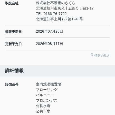
株式会社不動産のさくら
取扱会社
北海道旭川市東光十五条５丁目1-17
TEL:
0166-76-7722
北海道知事上川 (2) 第1246号
2026年07月28日
情報更新日
2026年08月11日
更新予定日
情報の見方
詳細情報
室内洗濯機置場
設備条件
フローリング
バルコニー
プロパンガス
公営水道
公共下水