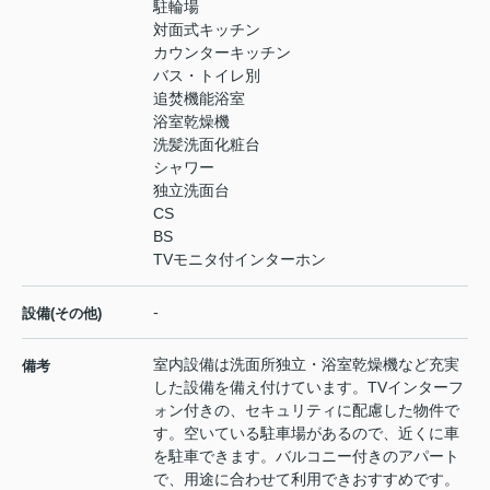
駐輪場
対面式キッチン
カウンターキッチン
バス・トイレ別
追焚機能浴室
浴室乾燥機
洗髪洗面化粧台
シャワー
独立洗面台
CS
BS
TVモニタ付インターホン
-
設備(その他)
室内設備は洗面所独立・浴室乾燥機など充実
備考
した設備を備え付けています。TVインターフ
ォン付きの、セキュリティに配慮した物件で
す。空いている駐車場があるので、近くに車
を駐車できます。バルコニー付きのアパート
で、用途に合わせて利用できおすすめです。