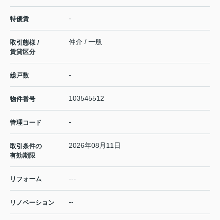
-
特優賃
仲介 / 一般
取引態様 /
賃貸区分
-
総戸数
103545512
物件番号
-
管理コード
2026年08月11日
取引条件の
有効期限
---
リフォーム
--
リノベーション