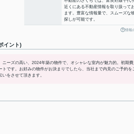
不動産のさくらでは、富良野線千代
近くにある不動産情報を取り扱って
ます。豊富な情報量で、スムーズな
探しが可能です。
情報
めポイント)
ikawa。ニーズの高い、2024年築の物件で、オシャレな室内が魅力的。初期
ートです。お好みの物件がお決まりでしたら、当社まで内見のご予約を
伝いをさせて頂きます。