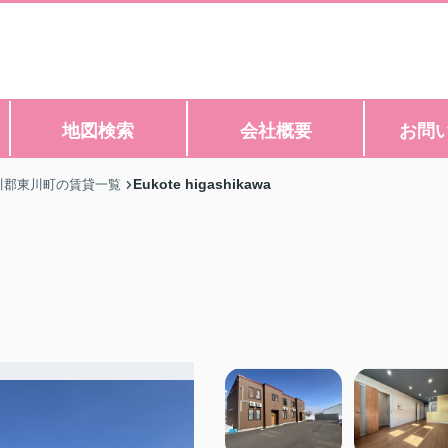
地図検索
会社概要
お問
Eukote higashikawa
川郡東川町の賃貸一覧