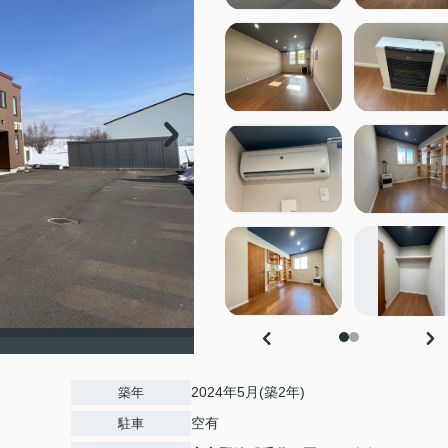
2024年5月(築2年)
築年
空有
駐車