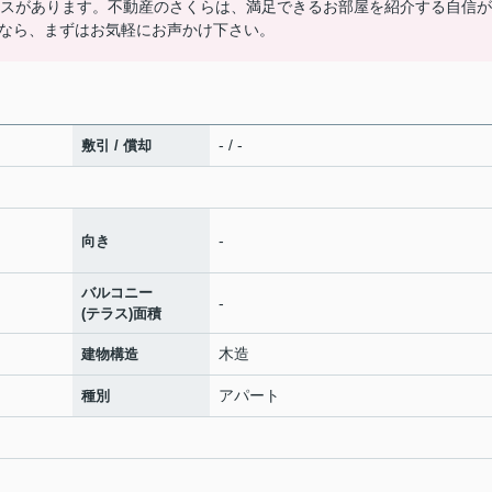
ペースがあります。不動産のさくらは、満足できるお部屋を紹介する自信が
なら、まずはお気軽にお声かけ下さい。
- / -
敷引 / 償却
-
向き
バルコニー
-
(テラス)面積
木造
建物構造
アパート
種別