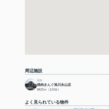
周辺施設
焼肉
焼肉きんぐ旭川永山店
9825ｍ（123分）
よく見られている物件