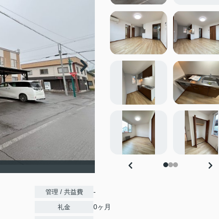
-
管理 / 共益費
0ヶ月
礼金