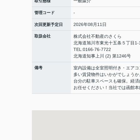
一般媒介
取引態様
-
管理コード
2026年08月11日
次回更新予定日
取扱会社
株式会社不動産のさくら
北海道旭川市東光十五条５丁目1-
TEL:0166-76-7722
北海道知事上川 (2) 第1246号
備考
室内設備は全室照明付き・エアコ
多い賃貸物件はいかがでしょうか
台分の駐車スペースも確保。経済
お任せください！当社では函館本