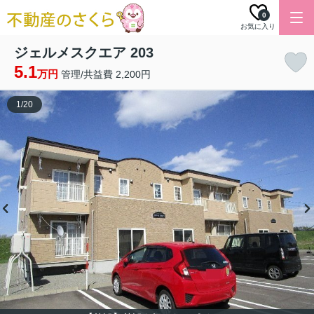
0
お気に入り
ジェルメスクエア 203
5.1
万円
管理/共益費 2,200円
1
/
20