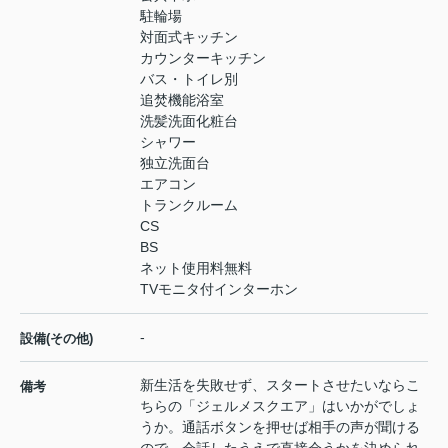
駐輪場
対面式キッチン
カウンターキッチン
バス・トイレ別
追焚機能浴室
洗髪洗面化粧台
シャワー
独立洗面台
エアコン
トランクルーム
CS
BS
ネット使用料無料
TVモニタ付インターホン
-
設備(その他)
新生活を失敗せず、スタートさせたいならこ
備考
ちらの「ジェルメスクエア」はいかがでしょ
うか。通話ボタンを押せば相手の声が聞ける