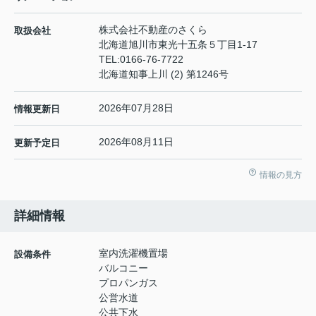
株式会社不動産のさくら
取扱会社
北海道旭川市東光十五条５丁目1-17
TEL:
0166-76-7722
北海道知事上川 (2) 第1246号
2026年07月28日
情報更新日
2026年08月11日
更新予定日
情報の見方
詳細情報
室内洗濯機置場
設備条件
バルコニー
プロパンガス
公営水道
公共下水