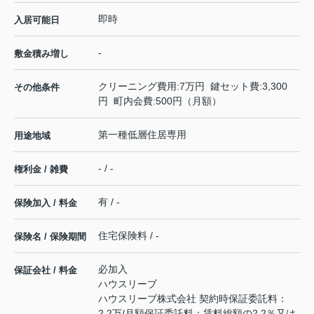
即時
入居可能日
-
敷金積み増し
クリーニング費用:7万円 鍵セット費:3,300
その他条件
円 町内会費:500円（月額）
第一種低層住居専用
用途地域
- / -
権利金 / 雑費
有 / -
保険加入 / 料金
住宅保険料 / -
保険名 / 保険期間
必加入
保証会社 / 料金
ハウスリーブ
ハウスリーブ株式会社 契約時保証委託料：
2.2万/月額保証委託料：賃料総額の2.2％又は