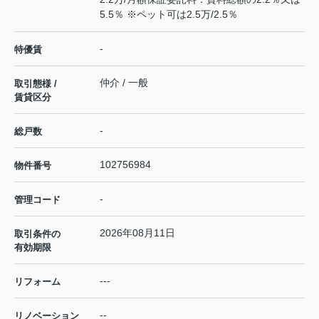
5.5％ ※ペット可は2.5万/2.5％
-
特優賃
仲介 / 一般
取引態様 /
賃貸区分
-
総戸数
102756984
物件番号
-
管理コード
2026年08月11日
取引条件の
有効期限
---
リフォーム
--
リノベーション