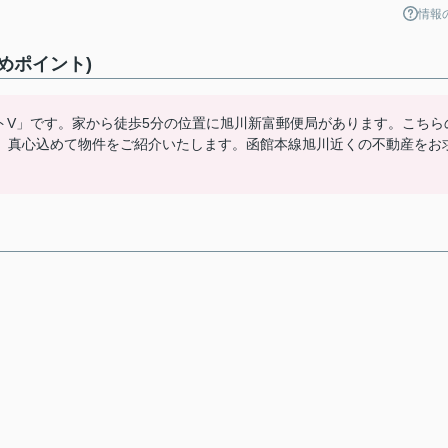
情報
めポイント)
トV」です。家から徒歩5分の位置に旭川新富郵便局があります。こちら
、真心込めて物件をご紹介いたします。函館本線旭川近くの不動産をお