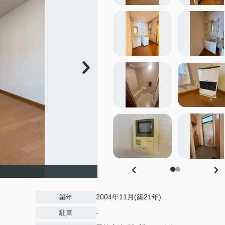
2004年11月(築21年)
築年
-
駐車