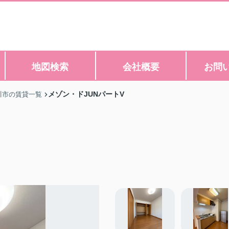
地図検索
会社概要
お問
メゾン・ドJUNパートV
川市の賃貸一覧