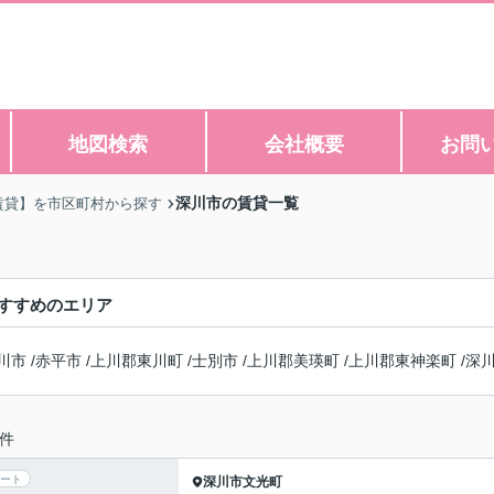
地図検索
会社概要
お問
深川市の賃貸一覧
賃貸】を市区町村から探す
すすめのエリア
川市
/
赤平市
/
上川郡東川町
/
士別市
/
上川郡美瑛町
/
上川郡東神楽町
/
深
件
ート
深川市
文光町