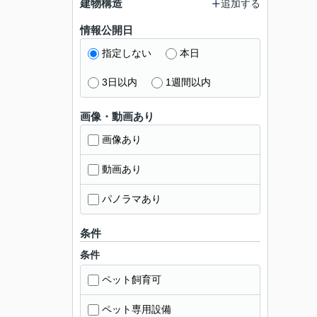
建物構造
追加する
情報公開日
指定しない
本日
3日以内
1週間以内
画像・動画あり
画像あり
動画あり
パノラマあり
条件
条件
ペット飼育可
ペット専用設備