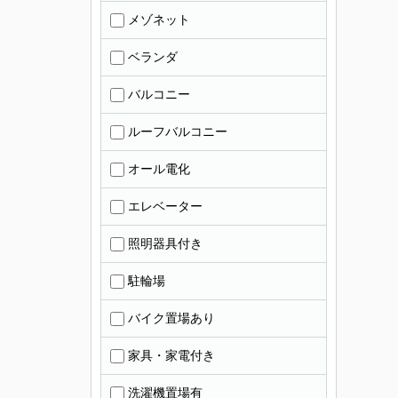
メゾネット
ベランダ
バルコニー
ルーフバルコニー
オール電化
エレベーター
照明器具付き
駐輪場
バイク置場あり
家具・家電付き
洗濯機置場有