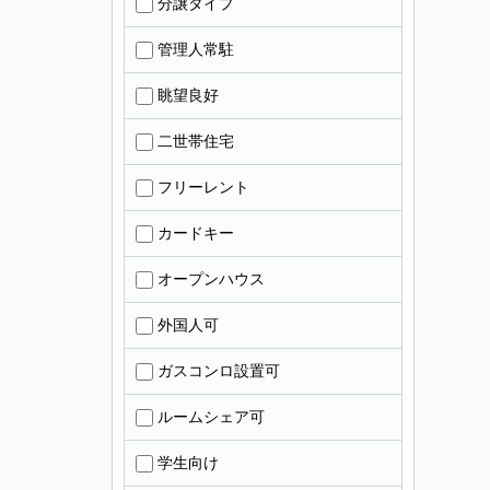
分譲タイプ
管理人常駐
眺望良好
二世帯住宅
フリーレント
カードキー
オープンハウス
外国人可
ガスコンロ設置可
ルームシェア可
学生向け