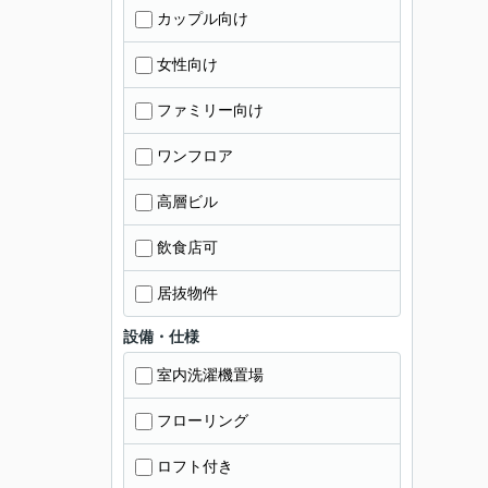
カップル向け
女性向け
ファミリー向け
ワンフロア
高層ビル
飲食店可
居抜物件
設備・仕様
室内洗濯機置場
フローリング
ロフト付き