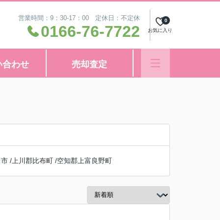
営業時間：9：30-17：00 定休日：不定休
0
0166-76-7722
お気に入り
い合わせ
売却査定
川市
/
上川郡比布町
/
空知郡上富良野町