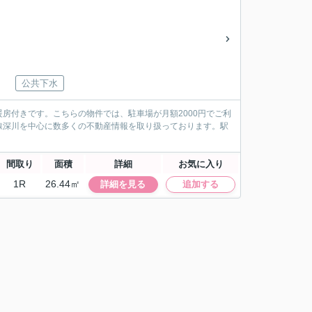
公共下水
房付きです。こちらの物件では、駐車場が月額2000円でご利
線深川を中心に数多くの不動産情報を取り扱っております。駅
間取り
面積
詳細
お気に入り
1R
26.44㎡
詳細を見る
追加する