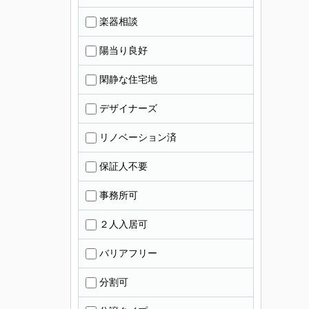
楽器相談
陽当り良好
閑静な住宅地
デザイナーズ
リノベーション済
保証人不要
事務所可
２人入居可
バリアフリー
分割可