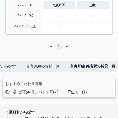
4.9万円
1室
2K～2LDK
-
-
3K～3LDK
-
-
4K～4LDK以上
1
駅から探す
富良野線の賃貸一覧
富良野線 美瑛駅の賃貸一覧
おすすめこだわり特集
駐車場2台可(43件)
ペット可(7件)
一戸建て(1件)
市区町村から探す