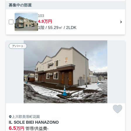
募集中の部屋
103
4.9万円
1階 / 55.29㎡ / 2LDK
アパート
上川郡美瑛町花園
IL SOLE BIEI HANAZONO
6.5
万円
管理/共益費-